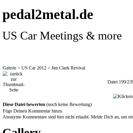
pedal2metal.de
US Car Meetings & more
Galerie
>
US Car 2012
>
Jim Clark Revival
Datei 199/23
Diese Datei bewerten
(noch keine Bewertung)
Füge Deinen Kommentar hinzu
Anonyme Kommentare sind hier nicht erlaubt.
Melde Dich an
, um e
Gallery